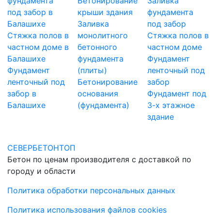
фундамента
Бетонирование
Заливка
под забор в
крыши здания
фундамента
Балашихе
Заливка
под забор
Стяжка полов в
монолитного
Стяжка полов в
частном доме в
бетонного
частном доме
Балашихе
фундамента
Фундамент
Фундамент
(плиты)
ленточный под
ленточный под
Бетонирование
забор
забор в
основания
Фундамент под
Балашихе
(фундамента)
3-х этажное
здание
СЕВЕРБЕТОНТОП
Бетон по ценам производителя с доставкой по
городу и области
Политика обработки персональных данных
Политика использования файлов cookies