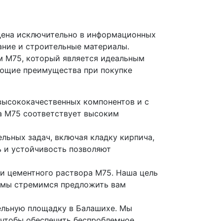
дена исключительно в информационных
ание и строительные материалы.
 M75, который является идеальным
ующие преимущества при покупке
высококачественных компонентов и с
а M75 соответствует высоким
льных задач, включая кладку кирпича,
ь и устойчивость позволяют
 и цементного раствора M75. Наша цель
у мы стремимся предложить вам
ельную площадку в Балашихе. Мы
 чтобы обеспечить беспроблемное