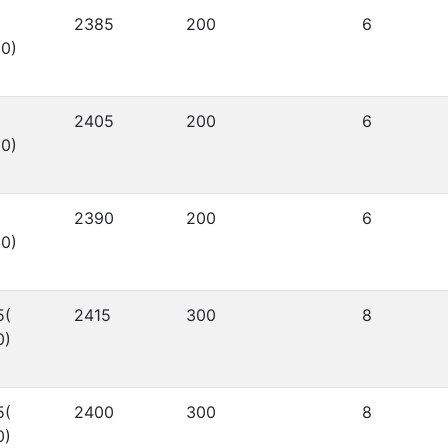
2385
200
6
0)
2405
200
6
0)
2390
200
6
0)
5(
2415
300
8
0)
5(
2400
300
8
0)