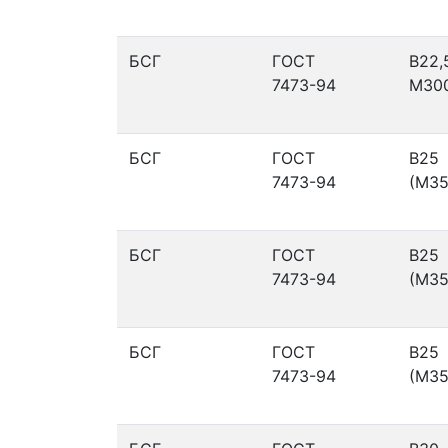
БСГ
ГОСТ
В22,
7473-94
М30
БСГ
ГОСТ
В25
7473-94
(М35
БСГ
ГОСТ
В25
7473-94
(М35
БСГ
ГОСТ
В25
7473-94
(М35