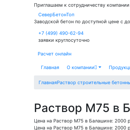
Приглашаем к сотрудничеству компани
СеверБетонТоп
Заводской бетон по доступной цене с д
+7 (499) 490-62-94
заявки круглосуточно
Расчет онлайн
Главная
О компании
Продукц
Главная
Раствор строительные бетонн
Раствор М75 в 
Цена на Раствор М75 в Балашихе:
2000 
Цена на Раствор М75 в Балашихе:
2000 